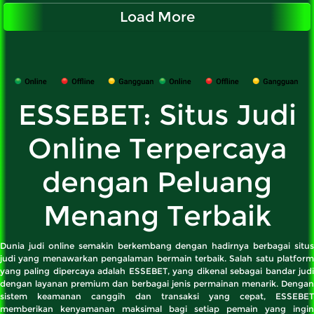
Load More
ESSEBET: Situs Judi
Online Terpercaya
dengan Peluang
Menang Terbaik
Dunia
judi online
semakin berkembang dengan hadirnya berbagai situs
judi yang menawarkan pengalaman bermain terbaik. Salah satu platform
yang paling dipercaya adalah ESSEBET, yang dikenal sebagai bandar judi
dengan layanan premium dan berbagai jenis permainan menarik. Dengan
sistem keamanan canggih dan transaksi yang cepat, ESSEBET
memberikan kenyamanan maksimal bagi setiap pemain yang ingin